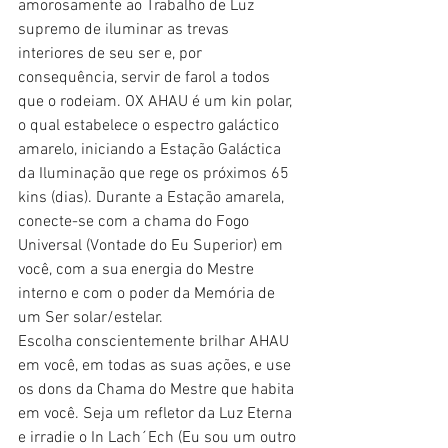
amorosamente ao Trabalho de Luz 
supremo de iluminar as trevas 
interiores de seu ser e, por 
consequência, servir de farol a todos 
que o rodeiam. OX AHAU é um kin polar, 
o qual estabelece o espectro galáctico 
amarelo, iniciando a Estação Galáctica 
da Iluminação que rege os próximos 65 
kins (dias). Durante a Estação amarela, 
conecte-se com a chama do Fogo 
Universal (Vontade do Eu Superior) em 
você, com a sua energia do Mestre 
interno e com o poder da Memória de 
um Ser solar/estelar.
Escolha conscientemente brilhar AHAU 
em você, em todas as suas ações, e use 
os dons da Chama do Mestre que habita 
em você. Seja um refletor da Luz Eterna 
e irradie o In Lach´Ech (Eu sou um outro 