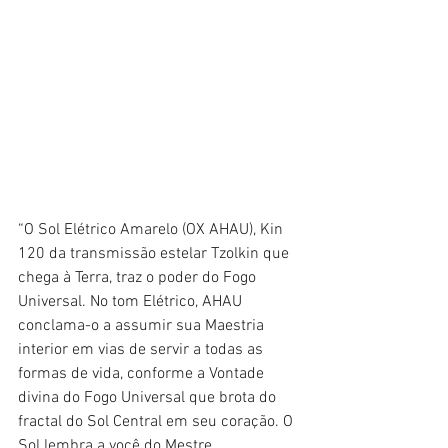
“O Sol Elétrico Amarelo (OX AHAU), Kin 
120 da transmissão estelar Tzolkin que 
chega à Terra, traz o poder do Fogo 
Universal. No tom Elétrico, AHAU 
conclama-o a assumir sua Maestria 
interior em vias de servir a todas as 
formas de vida, conforme a Vontade 
divina do Fogo Universal que brota do 
fractal do Sol Central em seu coração. O 
Sol lembra a você do Mestre 