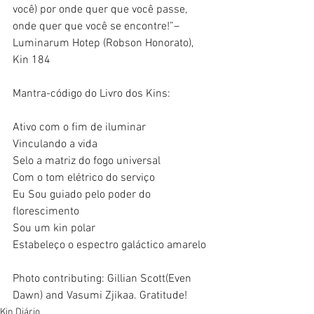
você) por onde quer que você passe, 
onde quer que você se encontre!”– 
Luminarum Hotep (Robson Honorato), 
Kin 184
Mantra-código do Livro dos Kins:
Ativo com o fim de iluminar
Vinculando a vida
Selo a matriz do fogo universal
Com o tom elétrico do serviço
Eu Sou guiado pelo poder do 
florescimento
Sou um kin polar 
Estabeleço o espectro galáctico amarelo
Photo contributing: Gillian Scott(Even 
Dawn) and Vasumi Zjikaa. Gratitude! 
Kin Diário