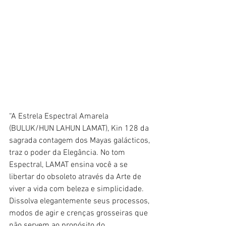
“A Estrela Espectral Amarela 
(BULUK/HUN LAHUN LAMAT), Kin 128 da 
sagrada contagem dos Mayas galácticos, 
traz o poder da Elegância. No tom 
Espectral, LAMAT ensina você a se 
libertar do obsoleto através da Arte de 
viver a vida com beleza e simplicidade. 
Dissolva elegantemente seus processos, 
modos de agir e crenças grosseiras que 
não servem ao propósito do 