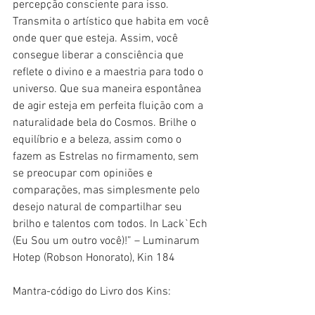
percepção consciente para isso. 
Transmita o artístico que habita em você 
onde quer que esteja. Assim, você 
consegue liberar a consciência que 
reflete o divino e a maestria para todo o 
universo. Que sua maneira espontânea 
de agir esteja em perfeita fluição com a 
naturalidade bela do Cosmos. Brilhe o 
equilíbrio e a beleza, assim como o 
fazem as Estrelas no firmamento, sem 
se preocupar com opiniões e 
comparações, mas simplesmente pelo 
desejo natural de compartilhar seu 
brilho e talentos com todos. In Lack`Ech 
(Eu Sou um outro você)!” – Luminarum 
Hotep (Robson Honorato), Kin 184
Mantra-código do Livro dos Kins: