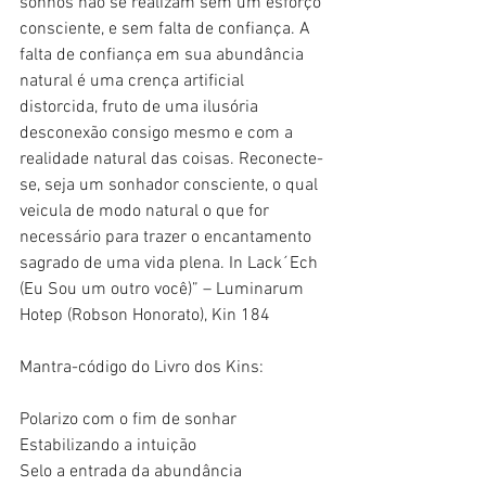
sonhos não se realizam sem um esforço 
consciente, e sem falta de confiança. A 
falta de confiança em sua abundância 
natural é uma crença artificial 
distorcida, fruto de uma ilusória 
desconexão consigo mesmo e com a 
realidade natural das coisas. Reconecte-
se, seja um sonhador consciente, o qual 
veicula de modo natural o que for 
necessário para trazer o encantamento 
sagrado de uma vida plena. In Lack´Ech 
(Eu Sou um outro você)” – Luminarum 
Hotep (Robson Honorato), Kin 184
Mantra-código do Livro dos Kins:
Polarizo com o fim de sonhar
Estabilizando a intuição
Selo a entrada da abundância