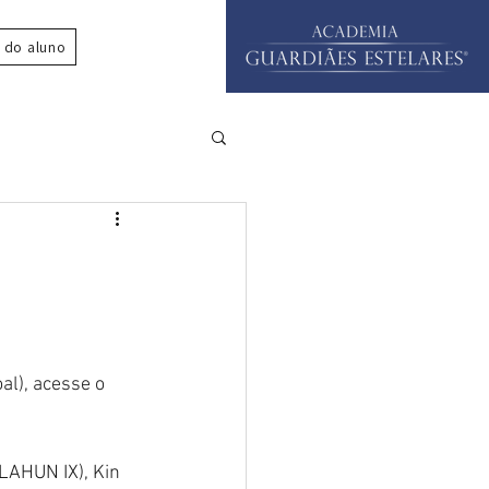
 do aluno
al), acesse o 
LAHUN IX), Kin 