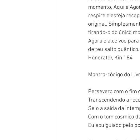
momento, Aqui e Agora
respire e esteja recep
original. Simplesmen
tirando-o do único m
Agora e alce voo para
de teu salto quântico
Honorato), Kin 184
Mantra-código do Livr
Persevero com o fim 
Transcendendo a rece
Selo a saída da intem
Com o tom cósmico d
Eu sou guiado pelo po