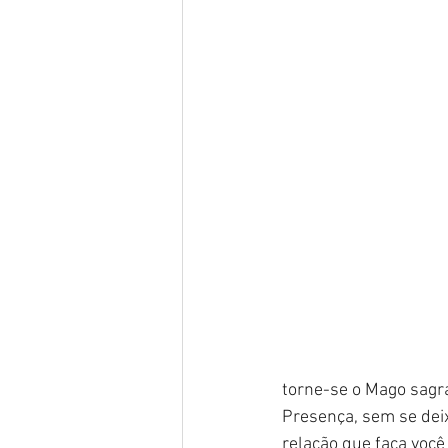
torne-se o Mago sagr
Presença, sem se deix
relação que faça você