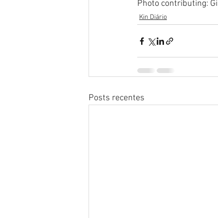
Photo contributing: G
Kin Diário
Posts recentes