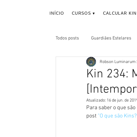
INÍCIO
CURSOS ▾
CALCULAR KIN
Todos posts
Guardiães Estelares
Robson Luminarum
Kin 234:
[Intempor
Atualizado:
16 de jun. de 201
Para saber o que são 
post 
"O que são Kins?