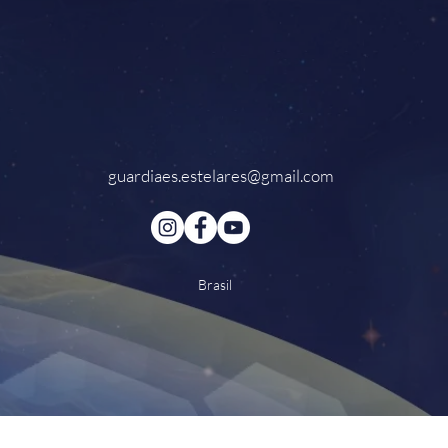
guardiaes.estelares@gmail.com
Brasil