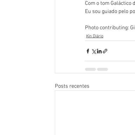
Com o tom Galáctico d
Eu sou guiado pelo p
Photo contributing: G
Kin Diário
Posts recentes