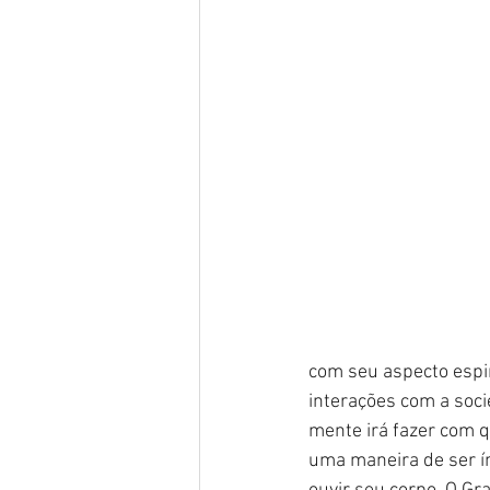
com seu aspecto espir
interações com a soci
mente irá fazer com 
uma maneira de ser ín