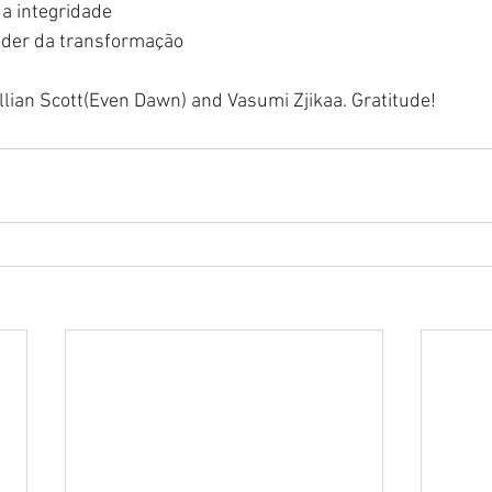
a integridade
oder da transformação
illian Scott(Even Dawn) and Vasumi Zjikaa. Gratitude! 