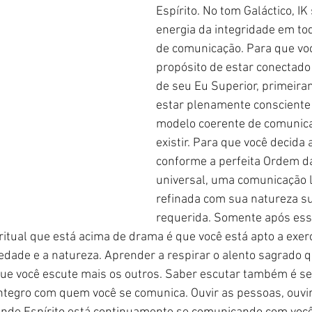
Espírito. No tom Galáctico, IK
energia da integridade em to
de comunicação. Para que você
propósito de estar conectado
de seu Eu Superior, primeira
estar plenamente consciente
modelo coerente de comunica
existir. Para que você decida 
conforme a perfeita Ordem d
universal, uma comunicação l
refinada com sua natureza su
requerida. Somente após ess
itual que está acima de drama é que você está apto a exer
edade e a natureza. Aprender a respirar o alento sagrado qu
que você escute mais os outros. Saber escutar também é se
tegro com quem você se comunica. Ouvir as pessoas, ouvir