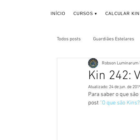
INÍCIO
CURSOS ▾
CALCULAR KIN
Todos posts
Guardiães Estelares
Robson Luminarum
Kin 242: 
Atualizado:
24 de jun. de 201
Para saber o que são 
post 
"O que são Kins?