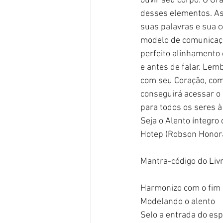
ouvir seu corpo. O G
desses elementos. Ass
suas palavras e sua c
modelo de comunicaçã
perfeito alinhamento 
e antes de falar. Lem
com seu Coração, co
conseguirá acessar o 
para todos os seres à
Seja o Alento íntegro
Hotep (Robson Honora
Mantra-código do Livr
Harmonizo com o fim
Modelando o alento
Selo a entrada do espí