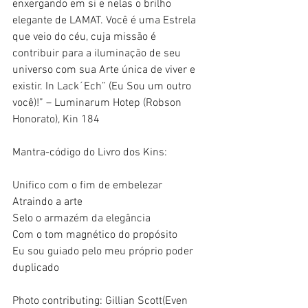
enxergando em si e nelas o brilho 
elegante de LAMAT. Você é uma Estrela 
que veio do céu, cuja missão é 
contribuir para a iluminação de seu 
universo com sua Arte única de viver e 
existir. In Lack´Ech” (Eu Sou um outro 
você)!” – Luminarum Hotep (Robson 
Honorato), Kin 184
Mantra-código do Livro dos Kins:
Unifico com o fim de embelezar
Atraindo a arte
Selo o armazém da elegância
Com o tom magnético do propósito
Eu sou guiado pelo meu próprio poder 
duplicado
Photo contributing: Gillian Scott(Even 