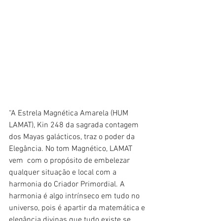
“A Estrela Magnética Amarela (HUM 
LAMAT), Kin 248 da sagrada contagem 
dos Mayas galácticos, traz o poder da 
Elegância. No tom Magnético, LAMAT 
vem  com o propósito de embelezar 
qualquer situação e local com a 
harmonia do Criador Primordial. A 
harmonia é algo intrínseco em tudo no 
universo, pois é apartir da matemática e 
elegância divinas que tudo existe se 