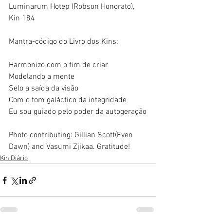
Luminarum Hotep (Robson Honorato), 
Kin 184
Mantra-código do Livro dos Kins:
Harmonizo com o fim de criar
Modelando a mente
Selo a saída da visão
Com o tom galáctico da integridade
Eu sou guiado pelo poder da autogeração
Photo contributing: Gillian Scott(Even 
Dawn) and Vasumi Zjikaa. Gratitude! 
Kin Diário