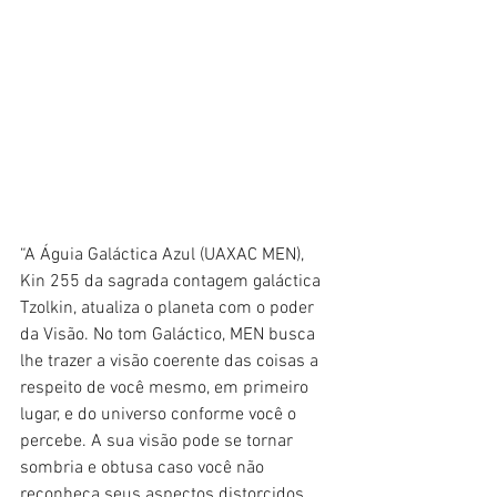
“A Águia Galáctica Azul (UAXAC MEN), 
Kin 255 da sagrada contagem galáctica 
Tzolkin, atualiza o planeta com o poder 
da Visão. No tom Galáctico, MEN busca 
lhe trazer a visão coerente das coisas a 
respeito de você mesmo, em primeiro 
lugar, e do universo conforme você o 
percebe. A sua visão pode se tornar 
sombria e obtusa caso você não 
reconheça seus aspectos distorcidos, 