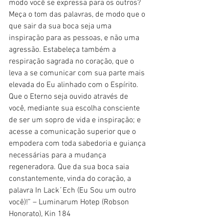
modo você se expressa para os outros? 
Meça o tom das palavras, de modo que o 
que sair da sua boca seja uma 
inspiração para as pessoas, e não uma 
agressão. Estabeleça também a 
respiração sagrada no coração, que o 
leva a se comunicar com sua parte mais 
elevada do Eu alinhado com o Espírito. 
Que o Eterno seja ouvido através de 
você, mediante sua escolha consciente 
de ser um sopro de vida e inspiração; e 
acesse a comunicação superior que o 
empodera com toda sabedoria e guiança 
necessárias para a mudança 
regeneradora. Que da sua boca saia 
constantemente, vinda do coração, a 
palavra In Lack´Ech (Eu Sou um outro 
você)!” – Luminarum Hotep (Robson 
Honorato), Kin 184