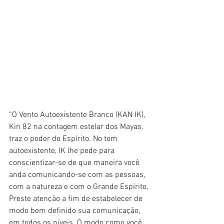
“O Vento Autoexistente Branco (KAN IK), 
Kin 82 na contagem estelar dos Mayas, 
traz o poder do Espírito. No tom 
autoexistente, IK lhe pede para 
conscientizar-se de que maneira você 
anda comunicando-se com as pessoas, 
com a natureza e com o Grande Espírito. 
Preste atenção a fim de estabelecer de 
modo bem definido sua comunicação, 
em todos os níveis. O modo como você 