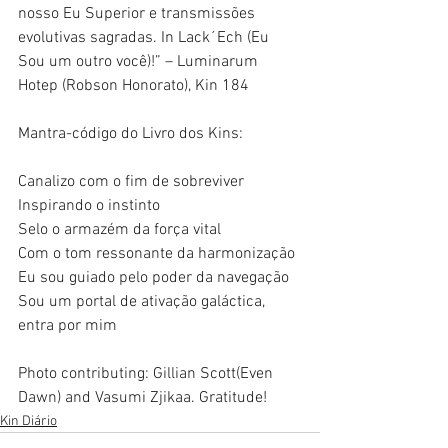
nosso Eu Superior e transmissões 
evolutivas sagradas. In Lack´Ech (Eu 
Sou um outro você)!” – Luminarum 
Hotep (Robson Honorato), Kin 184
Mantra-código do Livro dos Kins:
Canalizo com o fim de sobreviver
Inspirando o instinto
Selo o armazém da força vital
Com o tom ressonante da harmonização
Eu sou guiado pelo poder da navegação
Sou um portal de ativação galáctica, 
entra por mim
Photo contributing: Gillian Scott(Even 
Dawn) and Vasumi Zjikaa. Gratitude! 
Kin Diário