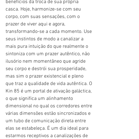
benefícios da troca de sua própria 
casca. Hoje, harmonize-se com seu 
corpo, com suas sensações, com o 
prazer de viver aqui e agora, 
transformando-se a cada momento. Use 
seus instintos de modo a canalizar a 
mais pura intuição do que realmente o 
sintoniza com um prazer autêntico, não 
ilusório nem momentâneo que agride 
seu corpo e destrói sua prosperidade, 
mas sim o prazer existencial e pleno 
que traz a qualidade de vida autêntica. O 
Kin 85 é um portal de ativação galáctica, 
o que significa um alinhamento 
dimensional no qual os corredores entre 
várias dimensões estão sincronizados e 
um tubo de comunicação direta entre 
elas se estabeleça. É um dia ideal para 
estarmos receptivos a canalizações de 