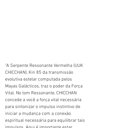
“A Serpente Ressonante Vermelha (UUK 
CHICCHAN), Kin 85 da transmissão 
evolutiva estelar computada pelos 
Mayas Galácticos, traz o poder da Força 
Vital. No tom Ressonante, CHICCHAN 
concede a você a força vital necessária 
para sintonizar o impulso instintivo de 
iniciar a mudança com a conexão 
espiritual necessária para equilibrar tais 
impulsos. Aqui é importante estar 