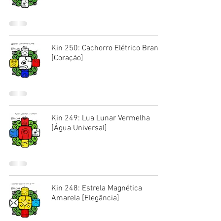
Kin 250: Cachorro Elétrico Branco
[Coração]
Kin 249: Lua Lunar Vermelha
[Água Universal]
Kin 248: Estrela Magnética
Amarela [Elegância]