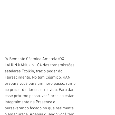
“A Semente Cósmica Amarela (OX 
LAHUN KAN), kin 104 das transmissões 
estelares Tzolkin, traz o poder do 
Florescimento. No tom Cósmico, KAN 
prepara você para um novo passo, rumo 
ao prazer de florescer na vida. Para dar 
esse próximo passo, você precisa estar 
integralmente na Presença e 
perseverando focado no que realmente 
o amadurece. Apenas quando você tem 