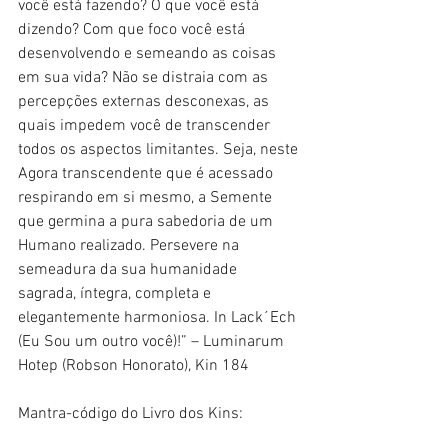
você está fazendo? O que você está 
dizendo? Com que foco você está 
desenvolvendo e semeando as coisas 
em sua vida? Não se distraia com as 
percepções externas desconexas, as 
quais impedem você de transcender 
todos os aspectos limitantes. Seja, neste 
Agora transcendente que é acessado 
respirando em si mesmo, a Semente 
que germina a pura sabedoria de um 
Humano realizado. Persevere na 
semeadura da sua humanidade 
sagrada, íntegra, completa e 
elegantemente harmoniosa. In Lack´Ech 
(Eu Sou um outro você)!” – Luminarum 
Hotep (Robson Honorato), Kin 184
Mantra-código do Livro dos Kins: