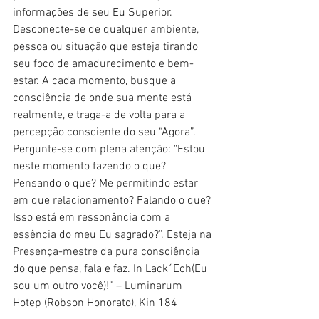
informações de seu Eu Superior. 
Desconecte-se de qualquer ambiente, 
pessoa ou situação que esteja tirando 
seu foco de amadurecimento e bem-
estar. A cada momento, busque a 
consciência de onde sua mente está 
realmente, e traga-a de volta para a 
percepção consciente do seu “Agora”. 
Pergunte-se com plena atenção: "Estou 
neste momento fazendo o que? 
Pensando o que? Me permitindo estar 
em que relacionamento? Falando o que? 
Isso está em ressonância com a 
essência do meu Eu sagrado?". Esteja na 
Presença-mestre da pura consciência 
do que pensa, fala e faz. In Lack´Ech(Eu 
sou um outro você)!” – Luminarum 
Hotep (Robson Honorato), Kin 184