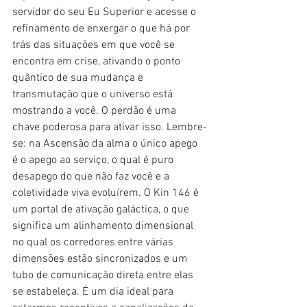
servidor do seu Eu Superior e acesse o 
refinamento de enxergar o que há por 
trás das situações em que você se 
encontra em crise, ativando o ponto 
quântico de sua mudança e 
transmutação que o universo está 
mostrando a você. O perdão é uma 
chave poderosa para ativar isso. Lembre-
se: na Ascensão da alma o único apego 
é o apego ao serviço, o qual é puro 
desapego do que não faz você e a 
coletividade viva evoluírem. O Kin 146 é 
um portal de ativação galáctica, o que 
significa um alinhamento dimensional 
no qual os corredores entre várias 
dimensões estão sincronizados e um 
tubo de comunicação direta entre elas 
se estabeleça. É um dia ideal para 