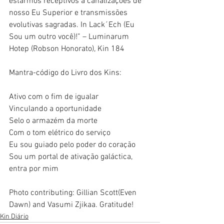
estarmos receptivos a canalizações de 
nosso Eu Superior e transmissões 
evolutivas sagradas. In Lack´Ech (Eu 
Sou um outro você)!” – Luminarum 
Hotep (Robson Honorato), Kin 184
Mantra-código do Livro dos Kins:
Ativo com o fim de igualar
Vinculando a oportunidade
Selo o armazém da morte
Com o tom elétrico do serviço
Eu sou guiado pelo poder do coração
Sou um portal de ativação galáctica, 
entra por mim
Photo contributing: Gillian Scott(Even 
Dawn) and Vasumi Zjikaa. Gratitude! 
Kin Diário