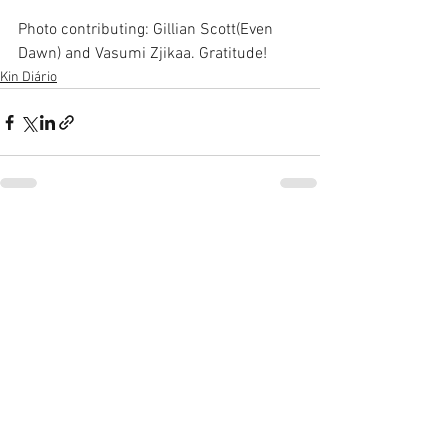
Photo contributing: Gillian Scott(Even 
Dawn) and Vasumi Zjikaa. Gratitude! 
Kin Diário
Ver tudo
Posts recentes