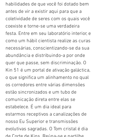
habilidades de que você foi dotado bem 
antes de vir a existir aqui para que a 
coletividade de seres com os quais você 
coexiste e torne-se uma verdadeira 
festa. Entre em seu laboratório interior, e 
como um hábil cientista realize as curas 
necessárias, conscientizando-se da sua 
abundância e distribuindo-a por onde 
quer que passe, sem discriminação. O 
Kin 51 é um portal de ativação galáctica, 
o que significa um alinhamento no qual 
os corredores entre várias dimensões 
estão sincronizados e um tubo de 
comunicação direta entre elas se 
estabelece. É um dia ideal para 
estarmos receptivos a canalizações de 
nosso Eu Superior e transmissões 
evolutivas sagradas. O Tom cristal é dia 
de Corte de Kins. Reúna-se e partilhe 