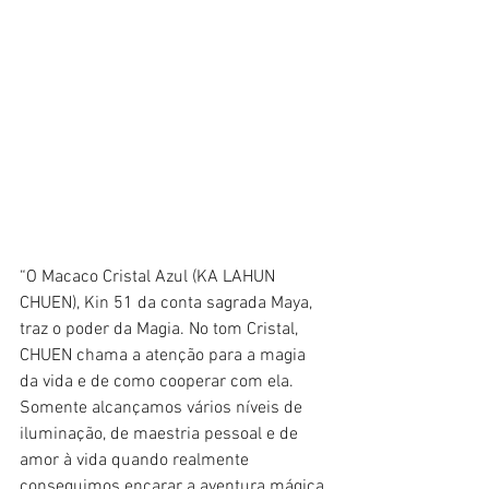
“O Macaco Cristal Azul (KA LAHUN 
CHUEN), Kin 51 da conta sagrada Maya, 
traz o poder da Magia. No tom Cristal, 
CHUEN chama a atenção para a magia 
da vida e de como cooperar com ela. 
Somente alcançamos vários níveis de 
iluminação, de maestria pessoal e de 
amor à vida quando realmente 
conseguimos encarar a aventura mágica 