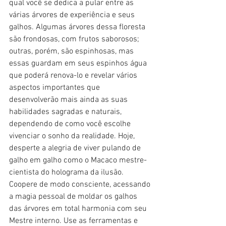
qual você se dedica a pular entre as 
várias árvores de experiência e seus 
galhos. Algumas árvores dessa floresta 
são frondosas, com frutos saborosos; 
outras, porém, são espinhosas, mas 
essas guardam em seus espinhos água 
que poderá renova-lo e revelar vários 
aspectos importantes que 
desenvolverão mais ainda as suas 
habilidades sagradas e naturais, 
dependendo de como você escolhe 
vivenciar o sonho da realidade. Hoje, 
desperte a alegria de viver pulando de 
galho em galho como o Macaco mestre-
cientista do holograma da ilusão. 
Coopere de modo consciente, acessando 
a magia pessoal de moldar os galhos 
das árvores em total harmonia com seu 
Mestre interno. Use as ferramentas e 