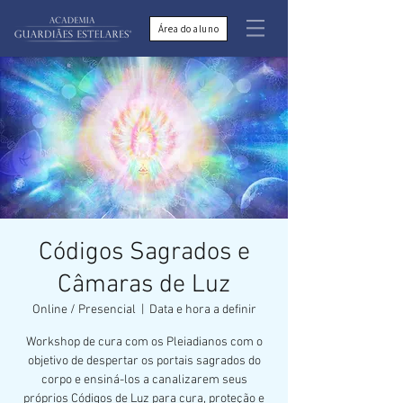
Área do aluno
Códigos Sagrados e
Câmaras de Luz
Online / Presencial
  |  
Data e hora a definir
Workshop de cura com os Pleiadianos com o
objetivo de despertar os portais sagrados do
corpo e ensiná-los a canalizarem seus
próprios Códigos de Luz para cura, proteção e