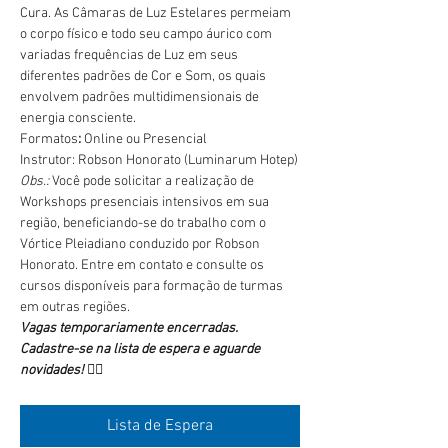
Cura. As Câmaras de Luz Estelares permeiam 
o corpo físico e todo seu campo áurico com 
variadas frequências de Luz em seus 
diferentes padrões de Cor e Som, os quais 
envolvem padrões multidimensionais de 
energia consciente.
Formatos
:
 Online ou Presencial
Instrutor: Robson Honorato (Luminarum Hotep)
Obs.:
 Você pode solicitar a realização de 
Workshops presenciais intensivos em sua 
região, beneficiando-se do trabalho com o 
Vórtice Pleiadiano conduzido por Robson 
Honorato. Entre em contato e consulte os 
cursos disponíveis para formação de turmas 
em outras regiões.
Vagas temporariamente encerradas.
Cadastre-se na lista de espera e aguarde 
novidades! 👇🏻
Lista de Espera