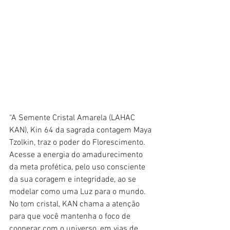
“A Semente Cristal Amarela (LAHAC 
KAN), Kin 64 da sagrada contagem Maya 
Tzolkin, traz o poder do Florescimento. 
Acesse a energia do amadurecimento 
da meta profética, pelo uso consciente 
da sua coragem e integridade, ao se 
modelar como uma Luz para o mundo. 
No tom cristal, KAN chama a atenção 
para que você mantenha o foco de 
cooperar com o universo, em vias de 