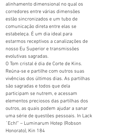
alinhamento dimensional no qual os 
corredores entre várias dimensões 
estão sincronizados e um tubo de 
comunicação direta entre elas se 
estabeleça. É um dia ideal para 
estarmos receptivos a canalizações de 
nosso Eu Superior e transmissões 
evolutivas sagradas.
O Tom cristal é dia de Corte de Kins. 
Reúna-se e partilhe com outros suas 
vivências dos últimos dias. As partilhas 
são sagradas e todos que dela 
participam se nutrem, e acessam 
elementos preciosos das partilhas dos 
outros, as quais podem ajudar a sanar 
uma série de questões pessoais. In Lack
´Ech!” – Luminarum Hotep (Robson 
Honorato), Kin 184