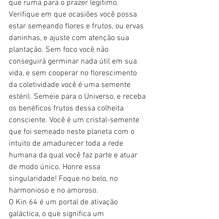
que ruma para o prazer legítimo. 
Verifique em que ocasiões você possa 
estar semeando flores e frutos, ou ervas 
daninhas, e ajuste com atenção sua 
plantação. Sem foco você não 
conseguirá germinar nada útil em sua 
vida, e sem cooperar no florescimento 
da coletividade você é uma semente 
estéril. Semeie para o Universo, e receba 
os benéficos frutos dessa colheita 
consciente. Você é um cristal-semente 
que foi semeado neste planeta com o 
intuito de amadurecer toda a rede 
humana da qual você faz parte e atuar 
de modo único. Honre essa 
singularidade! Foque no belo, no 
harmonioso e no amoroso.
O Kin 64 é um portal de ativação 
galáctica, o que significa um 